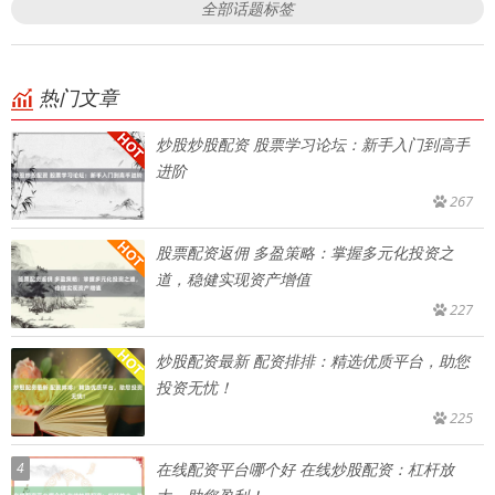
全部话题标签
热门文章
炒股炒股配资 股票学习论坛：新手入门到高手
进阶
267
股票配资返佣 多盈策略：掌握多元化投资之
道，稳健实现资产增值
227
炒股配资最新 配资排排：精选优质平台，助您
投资无忧！
225
4
在线配资平台哪个好 在线炒股配资：杠杆放