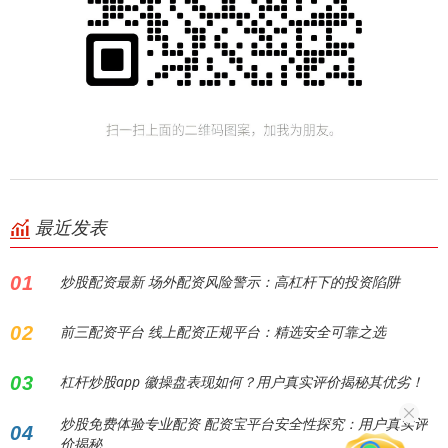
最近发表
01
炒股配资最新 场外配资风险警示：高杠杆下的投资陷阱
02
前三配资平台 线上配资正规平台：精选安全可靠之选
03
杠杆炒股app 徽操盘表现如何？用户真实评价揭秘其优劣！
炒股免费体验专业配资 配资宝平台安全性探究：用户真实评
04
价揭秘