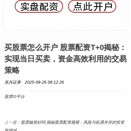
买股票怎么开户 股票配资T+0揭秘：
实现当日买卖，资金高效利用的交易
策略
东兴证券
2025-08-26 08:12:26
股票t0平台
股票融资好吗 揭秘股票配资规模：风险与机遇并存的投资
上一篇：
新领域