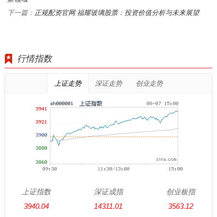
正规配资官网 福耀玻璃股票：投资价值分析与未来展望
下一篇：
行情指数
上证走势
深证走势
创业走势
上证指数
深证成指
创业板指
3940.04
14311.01
3563.12