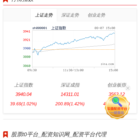
上证走势
深证走势
创业走势
上证指数
深证成指
创业板指
3940.04
14311.01
3563.12
39.69
(1.02%)
200.89
(1.42%)
47.56
(1.35%)
股票t0平台_配资知识网_配资平台代理