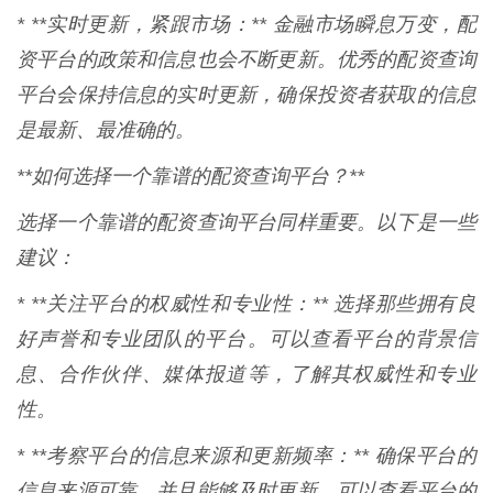
* **实时更新，紧跟市场：** 金融市场瞬息万变，配
资平台的政策和信息也会不断更新。优秀的配资查询
平台会保持信息的实时更新，确保投资者获取的信息
是最新、最准确的。
**如何选择一个靠谱的配资查询平台？**
选择一个靠谱的配资查询平台同样重要。以下是一些
建议：
* **关注平台的权威性和专业性：** 选择那些拥有良
好声誉和专业团队的平台。可以查看平台的背景信
息、合作伙伴、媒体报道等，了解其权威性和专业
性。
* **考察平台的信息来源和更新频率：** 确保平台的
信息来源可靠，并且能够及时更新。可以查看平台的