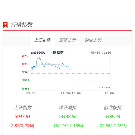
行情指数
上证走势
深证走势
创业走势
上证指数
深证成指
创业板指
3947.91
14148.86
3485.44
7.87
(0.20%)
-162.15
(-1.13%)
-77.68
(-2.18%)