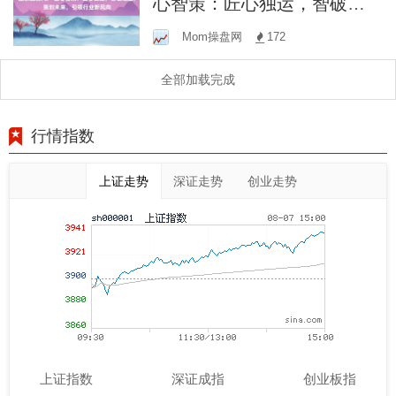
心智策：匠心独运，智破难
题，策划未来，引领行业新
Mom操盘网
172
风向
全部加载完成
行情指数
上证走势
深证走势
创业走势
上证指数
深证成指
创业板指