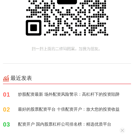
最近发表
01
炒股配资最新 场外配资风险警示：高杠杆下的投资陷阱
02
最好的股票配资平台 十倍配资开户：放大您的投资收益
03
配资开户 国内股票杠杆公司排名榜：精选优质平台