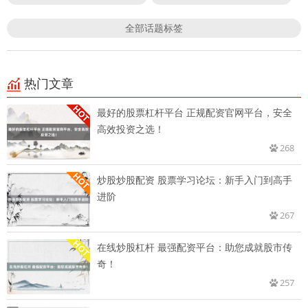
全部话题标签
热门文章
最好的股票杠杆平台 正规配资官网平台，安全
高效投资之选！
268
炒股炒股配资 股票学习论坛：新手入门到高手
进阶
267
在线炒股杠杆 最强配资平台：助您成就股市传
奇！
257