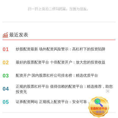
最近发表
01
炒股配资最新 场外配资风险警示：高杠杆下的投资陷阱
02
最好的股票配资平台 十倍配资开户：放大您的投资收益
03
配资开户 国内股票杠杆公司排名榜：精选优质平台
正规的股票杠杆平台 值得信赖的配资平台：精选推荐，助您
04
投资无
05
证券配资网站 正规线上配资平台：安全可靠，助您投资！