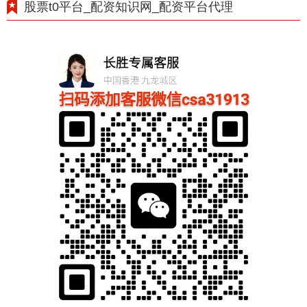
股票t0平台_配资知识网_配资平台代理