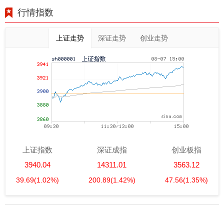
行情指数
上证走势
深证走势
创业走势
上证指数
深证成指
创业板指
3940.04
14311.01
3563.12
39.69
(1.02%)
200.89
(1.42%)
47.56
(1.35%)